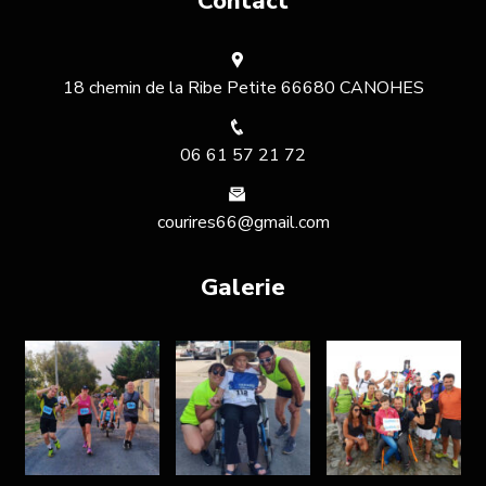
Contact
18 chemin de la Ribe Petite 66680 CANOHES
06 61 57 21 72
courires66@gmail.com
Galerie