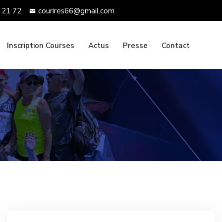
 21 72
courires66@gmail.com
Inscription Courses
Actus
Presse
Contact