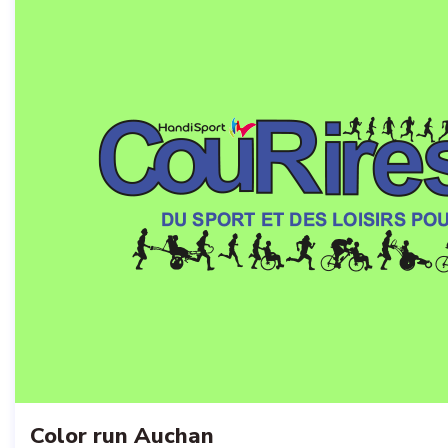
Color run Auchan