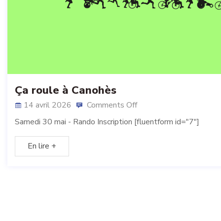
Ça roule à Canohès
14 avril 2026
Comments Off
Samedi 30 mai - Rando Inscription [fluentform id="7"]
En lire +