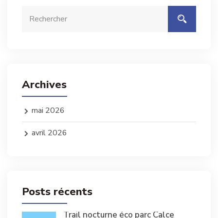
Archives
mai 2026
avril 2026
Posts récents
Trail nocturne éco parc Calce