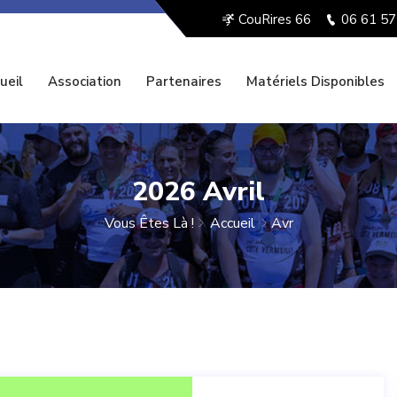
CouRires 66
06 61 57
ueil
Association
Partenaires
Matériels Disponibles
2026 Avril
Vous Êtes Là !
Accueil
Avr