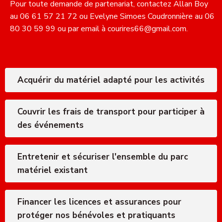
Pour toute demande de partenariat, contactez Allan Boy
au 06 61 57 21 72 ou Evelyne Simoes Coudronnière au 06
80 30 59 99 ou par email à courires66@gmail.com.
Acquérir du matériel adapté pour les activités
Couvrir les frais de transport pour participer à
des événements
Entretenir et sécuriser l'ensemble du parc
matériel existant
Financer les licences et assurances pour
protéger nos bénévoles et pratiquants