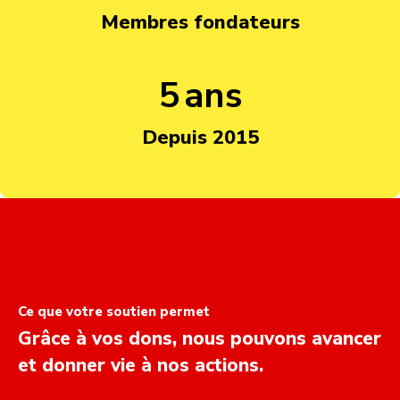
Membres fondateurs
8
ans
Depuis 2015
Ce que votre soutien permet
Grâce à vos dons, nous pouvons avancer
et donner vie à nos actions.