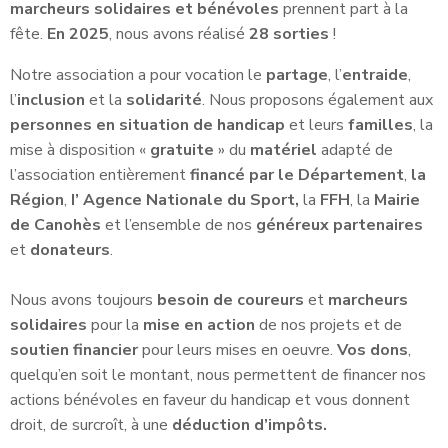
marcheurs solidaires et bénévoles
prennent part à la
fête.
En 2025
, nous avons réalisé
28 sorties
!
Notre association a pour vocation le
partage
, l’
entraide
,
l’
inclusion
et la
solidarité
. Nous proposons également aux
personnes en situation de handicap
et leurs
familles
, la
mise à disposition «
gratuite
» du
matériel
adapté de
l’association entièrement
financé par le Département
,
la
Région
,
I’ Agence Nationale du Sport,
la
FFH
, la
Mairie
de Canohès
et l’ensemble de nos
généreux partenaires
et
donateurs
.
Nous avons toujours
besoin de coureurs
et
marcheurs
solidaires
pour la
mise en action
de nos projets et de
soutien financier
pour leurs mises en oeuvre.
Vos dons
,
quelqu’en soit le montant, nous permettent de financer nos
actions bénévoles en faveur du handicap et vous donnent
droit, de surcroît, à une
déduction d’impôts.