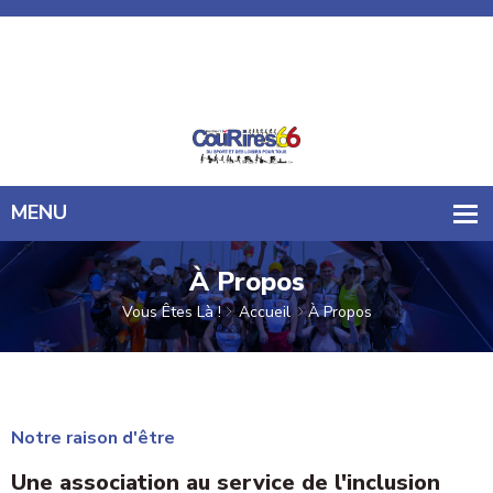
CouRires 66
06 61 57 21 72
courires66@gmail.com
À Propos
Vous Êtes Là !
Accueil
À Propos
Notre raison d'être
Une association au service de l'inclusion