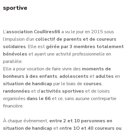
sportive
L’
association CouRires66
a vu le jour en 2015 sous
l’impulsion d’un
collectif de parents et de coureurs
solidaires
. Elle est
gérée par 3 membres totalement
bénévoles
et ayant une activité professionnelle en
parallèle.
Elle a pour vocation de faire vivre des
moments de
bonheurs à des enfants
,
adolescents
et
adultes
en
situation de handicap
par le biais de
courses
,
randonnées
et d’
activités sportives
et de loisirs
organisées
dans le 66
et ce, sans aucune contrepartie
financière.
À chaque évènement,
entre 2 et 10 personnes en
situation de handicap
et e
ntre 1O et 40 coureurs ou